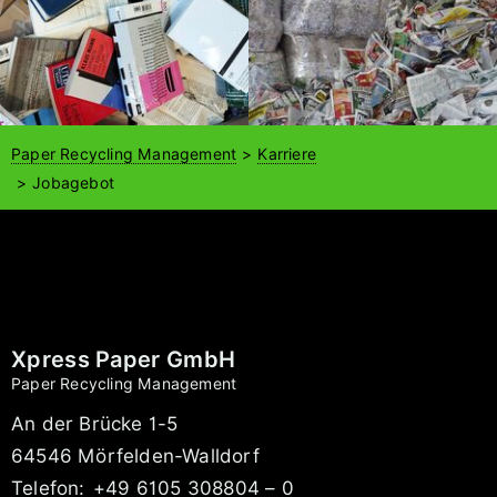
Paper Recycling Management
Karriere
Jobagebot
Xpress Paper GmbH
Paper Recycling Management
An der Brücke 1-5
64546 Mörfelden-Walldorf
Telefon:
+49 6105 308804 – 0