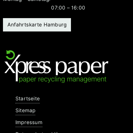
07:00 – 16:00
Anfahrtskarte Hamburg
Navigation
Startseite
überspringen
Sitemap
Impressum