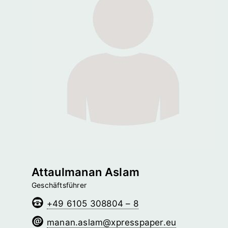
Attaulmanan Aslam
Geschäftsführer
+49 6105 308804 – 8
malsa.nanam
@­xpresspaper.eu