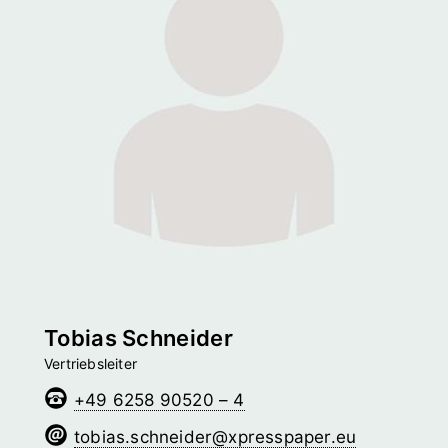
Tobias Schneider
Vertriebsleiter
+49 6258 90520 – 4
redienhcs.saibot
@­xpresspaper.eu