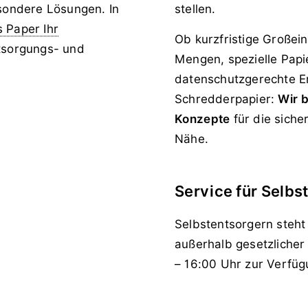
ondere Lösungen. In
stellen.
 Paper Ihr
Ob kurzfristige Großei
ntsorgungs- und
Mengen, spezielle Papi
datenschutzgerechte E
Schredderpapier:
Wir b
Konzepte
für die siche
Nähe.
Service für Selbs
Selbstentsorgern steh
außerhalb gesetzlicher
– 16:00 Uhr zur Verfüg