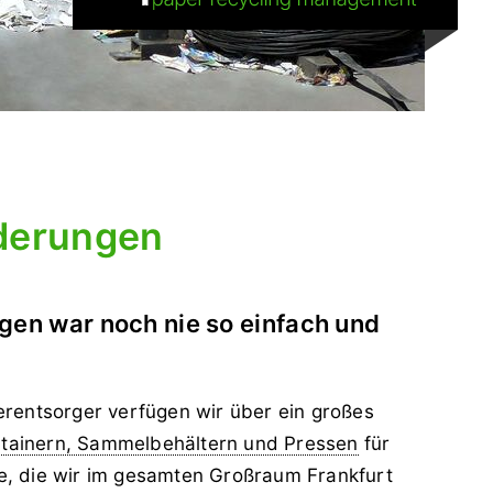
rderungen
gen war noch nie so einfach und
ierentsorger verfügen wir über ein großes
ntainern, Sammelbehältern und Pressen
für
le, die wir im gesamten Großraum Frankfurt