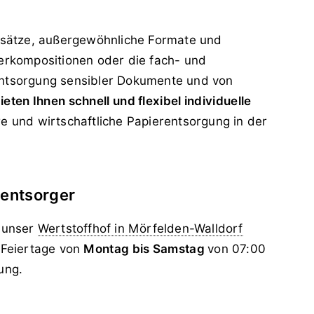
nsätze, außergewöhnliche Formate und
erkompositionen oder die fach- und
ntsorgung sensibler Dokumente und von
ieten Ihnen schnell und flexibel individuelle
re und wirtschaftliche Papierentsorgung in der
tentsorger
t unser
Wertstoffhof in Mörfelden-Walldorf
 Feiertage von
Montag bis Samstag
von 07:00
ung.