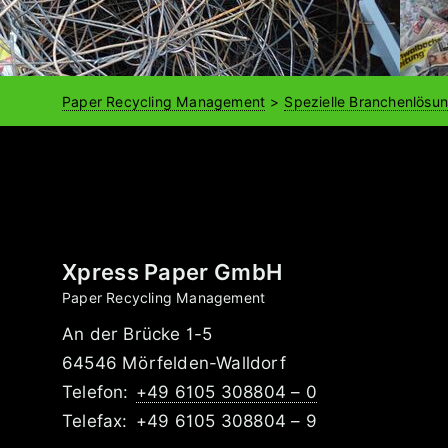
Paper Recycling Management
Spezielle Branchenlösu
Xpress Paper GmbH
Paper Recycling Management
An der Brücke 1-5
64546 Mörfelden-Walldorf
Telefon:
+49 6105 308804 – 0
Telefax:
+49 6105 308804 – 9