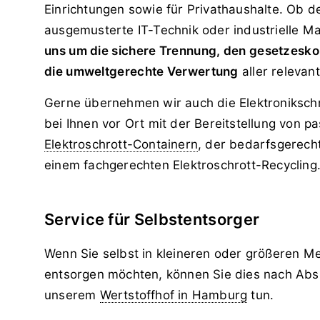
Einrichtungen sowie für Privat­haushalte. Ob d
ausgemusterte IT-Technik oder industrielle M
uns um die sichere Trennung, den gesetzes­k
die umweltgerechte Verwertung
aller relevan
Gerne übernehmen wir auch die Elektronikschr
bei Ihnen vor Ort mit der Bereitstellung von 
Elektroschrott-Containern
, der bedarfsgerec
einem fachgerechten Elektroschrott-Recycling
Service für Selbstentsorger
Wenn Sie selbst in kleineren oder größeren M
entsorgen möchten, können Sie dies nach Abs
unserem
Wertstoffhof in Hamburg
tun.