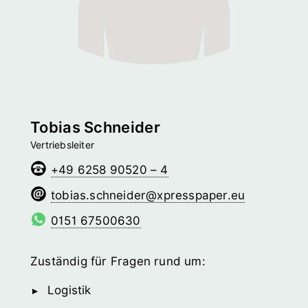
Tobias Schneider
Vertriebsleiter
+49 6258 90520 – 4
redienhcs.saibot
@­xpresspaper.eu
0151 67500630
Zuständig für Fragen rund um:
Logistik