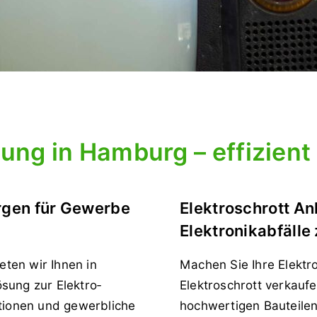
ung in Hamburg – effizient
orgen für Gewerbe
Elektroschrott An
Elektronikabfälle
eten wir Ihnen in
Machen Sie Ihre Elektr
sung zur Elektro­
Elektroschrott verkau
utionen und gewerbliche
hochwertigen Bauteilen