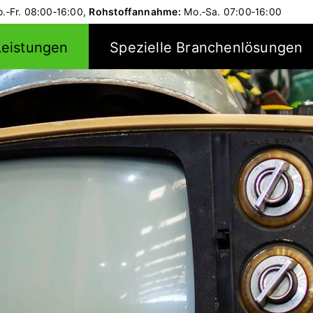
.‑Fr.
08:00‑16:00,
Rohstoffannahme:
Mo.‑Sa.
07:00‑16:00
Leistungen
Spezielle Branchenlösungen