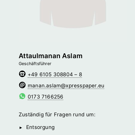
Attaulmanan Aslam
Geschäftsführer
+49 6105 308804 – 8
malsa.nanam
@­xpresspaper.eu
0173 7166256
Zuständig für Fragen rund um:
Entsorgung