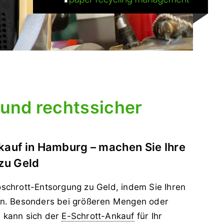
 und rechtssicher
kauf in Hamburg – machen Sie Ihre
 zu Geld
oschrott-Entsorgung zu Geld, indem Sie Ihren
fen. Besonders bei größeren Mengen oder
 kann sich der
E-Schrott-Ankauf
für Ihr