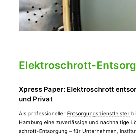
Elektroschrott-Entsorg
Xpress Paper: Elektroschrott ents
und Privat
Als professioneller
Entsorgungs­dienstleister
bi
Hamburg eine zuverlässige und nachhaltige Lö
schrott-Entsorgung – für Unternehmen, Instit