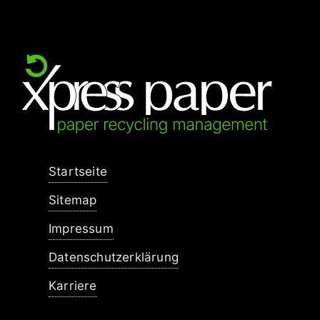
Navigation
Startseite
überspringen
Sitemap
Impressum
Datenschutzerklärung
Karriere