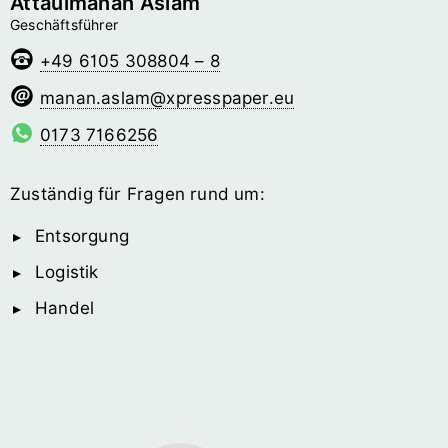
Attaulmanan Aslam
Geschäftsführer
+49 6105 308804 – 8
malsa.nanam
@­xpresspaper.eu
0173 7166256
Zuständig für Fragen rund um:
Entsorgung
Logistik
Handel