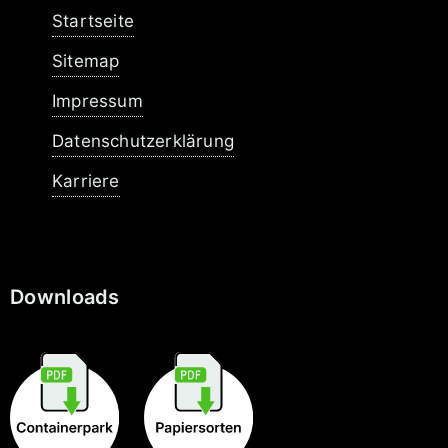
Navigation
Startseite
überspringen
Sitemap
Impressum
Datenschutzerklärung
Karriere
Downloads