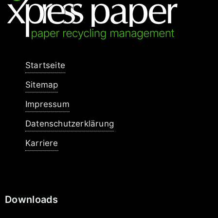
Navigation
Startseite
überspringen
Sitemap
Impressum
Datenschutzerklärung
Karriere
Downloads