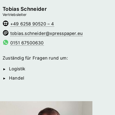
Tobias Schneider
Vertriebsleiter
+49 6258 90520 – 4
redienhcs.saibot
@­xpresspaper.eu
0151 67500630
Zuständig für Fragen rund um:
Logistik
Handel