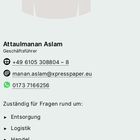
Attaulmanan Aslam
Geschäftsführer
+49 6105 308804 – 8
malsa.nanam
@­xpresspaper.eu
0173 7166256
Zuständig für Fragen rund um:
Entsorgung
Logistik
Handel