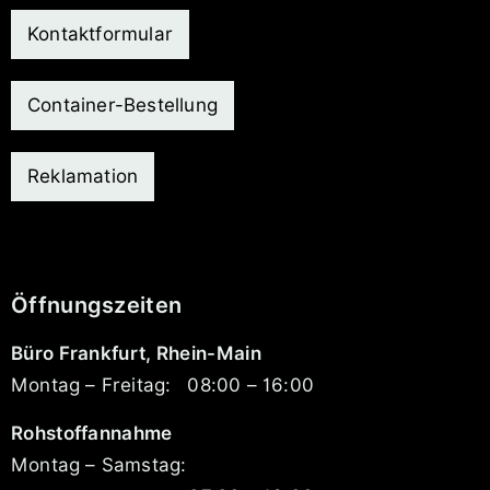
Kontaktformular
Container-Bestellung
Reklamation
Öffnungszeiten
Büro Frankfurt, Rhein-Main
Montag – Freitag:
08:00 – 16:00
Rohstoffannahme
Montag – Samstag: