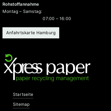
Rohstoffannahme
Montag – Samstag:
07:00 – 16:00
Anfahrtskarte Hamburg
Navigation
Startseite
überspringen
Sitemap