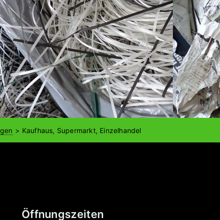
ngen
Kaufhaus, Supermarkt, Einzelhandel
Öffnungszeiten