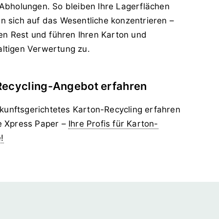
e Abholungen. So bleiben Ihre Lagerflächen
en sich auf das Wesentliche konzentrieren –
n Rest und führen Ihren Karton und
altigen Verwertung zu.
Recycling-Angebot erfahren
unftsgerichtetes Karton-Recycling erfahren
ie Xpress Paper –
Ihre Profis für Karton-
!