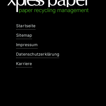
Navigation
Startseite
überspringen
Sitemap
Impressum
Datenschutzerklärung
Karriere