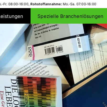
.‑Fr.
08:00‑16:00,
Rohstoffannahme:
Mo.‑Sa.
07:00‑16:00
Leistungen
Spezielle Branchenlösungen