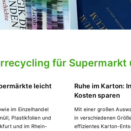
rrecycling für Supermarkt 
permärkte leicht
Ruhe im Karton: I
Kosten sparen
owie im Einzelhandel
Mit einer großen Ausw
üll, Plastikfolien und
in verschiedenen Größe
nkfurt und im Rhein-
effizientes Karton-Ents