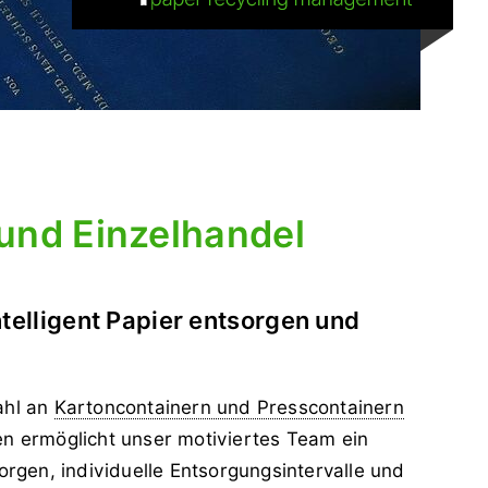
und Einzelhandel
ntelligent Papier entsorgen und
ahl an
Kartoncontainern und Presscontainern
n ermöglicht unser motiviertes Team ein
orgen, individuelle Entsorgungsintervalle und