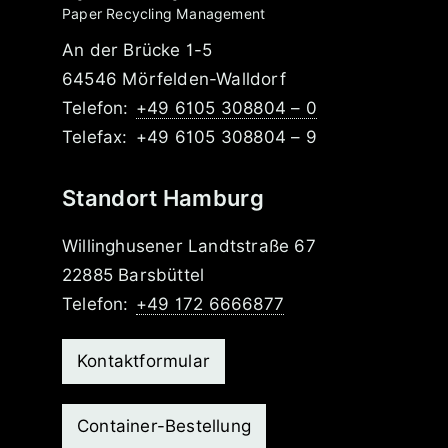
Paper Recycling Management
An der Brücke 1-5
64546 Mörfelden-Walldorf
Telefon:
+49 6105 308804 – 0
Telefax:
+49 6105 308804 – 9
Standort Hamburg
Willinghusener Landtstraße 67
22885 Barsbüttel
Telefon:
+49 172 6666877
Kontaktformular
Container-Bestellung