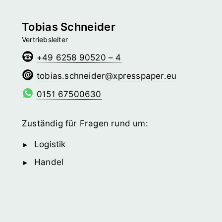
Tobias Schneider
Vertriebsleiter
+49 6258 90520 – 4
redienhcs.saibot
@­xpresspaper.eu
0151 67500630
Zuständig für Fragen rund um:
Logistik
Handel