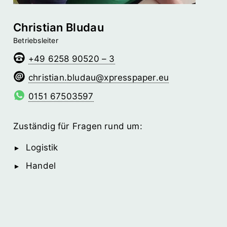
Christian Bludau
Betriebsleiter
+49 6258 90520 – 3
uadulb.naitsirhc
@­xpresspaper.eu
0151 67503597
Zuständig für Fragen rund um:
Logistik
Handel