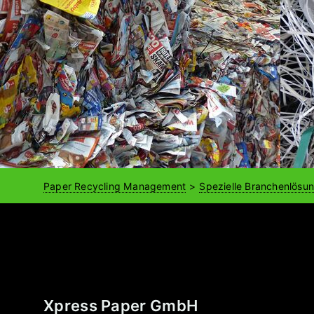
Paper Recycling Management
Spezielle Branchenlösu
Xpress Paper GmbH