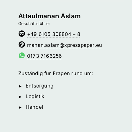
Attaulmanan Aslam
Geschäftsführer
+49 6105 308804 – 8
malsa.nanam
@­xpresspaper.eu
0173 7166256
Zuständig für Fragen rund um:
Entsorgung
Logistik
Handel