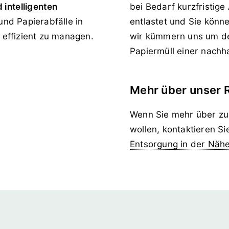
d
intelligenten
bei Bedarf kurzfristig
nd Papierabfälle in
entlastet und Sie könn
effizient zu managen.
wir kümmern uns um de
Papiermüll einer nachh
Mehr über unser 
Wenn Sie mehr über zuk
wollen, kontaktieren S
Entsorgung in der Nähe